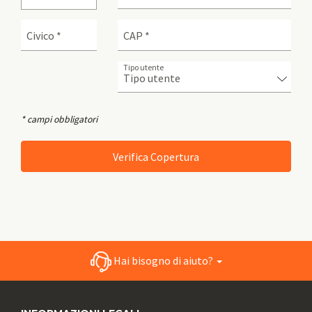
Civico *
CAP *
Tipo utente
* campi obbligatori
Hai bisogno di aiuto?