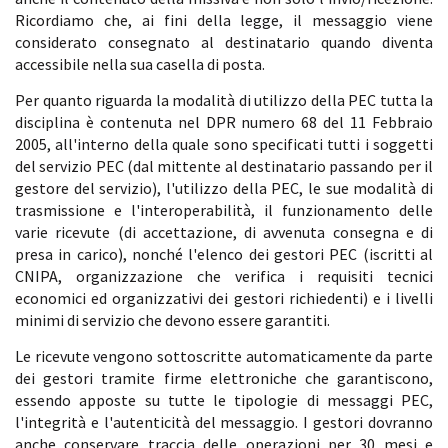
Ricordiamo che, ai fini della legge, il messaggio viene
considerato consegnato al destinatario quando diventa
accessibile nella sua casella di posta.
Per quanto riguarda la modalità di utilizzo della PEC tutta la
disciplina è contenuta nel DPR numero 68 del 11 Febbraio
2005, all'interno della quale sono specificati tutti i soggetti
del servizio PEC (dal mittente al destinatario passando per il
gestore del servizio), l'utilizzo della PEC, le sue modalità di
trasmissione e l'interoperabilità, il funzionamento delle
varie ricevute (di accettazione, di avvenuta consegna e di
presa in carico), nonché l'elenco dei gestori PEC (iscritti al
CNIPA, organizzazione che verifica i requisiti tecnici
economici ed organizzativi dei gestori richiedenti) e i livelli
minimi di servizio che devono essere garantiti.
Le ricevute vengono sottoscritte automaticamente da parte
dei gestori tramite firme elettroniche che garantiscono,
essendo apposte su tutte le tipologie di messaggi PEC,
l'integrità e l'autenticità del messaggio. I gestori dovranno
anche conservare traccia delle operazioni per 30 mesi e