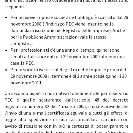
amministrazioni entro cui aderire alla nuova normativa sono
i seguenti:
Per le nuove imprese societarie l'obbligo è scattato dal 28
novembre 2008 (l'indirizzo PEC viene inserito nella
domanda di iscrizione nel Registro delle Imprese). Anche
per le Pubbliche Amministrazioni vale la stessa
tempistica.
Per i professionisti c'è una anno di tempo, quindi sono
tenuti ad attivare entro il 29 novembre 2009 almeno una
casella PEC.
Per le società iscritte al Registro delle Imprese prima del
29 novembre 2008 il termine è di 3 anni e scade quindi il 28
novembre 2011
Un secondo aspetto normativo fondamentale per il servizio
PEC è quello scaturente dall'articolo 48 del decreto
legislativo numero 82 del 7 marzo 2005, il quale prevede che
l'invio di una e-mail certificata equivale a tutti gli effetti di
legge alla spedizione di una raccomandata cartacea con
avviso di ricezione con in più la certezza di poter garantire
anche il contenuto della missiva e non solo l'invio/ricezione.