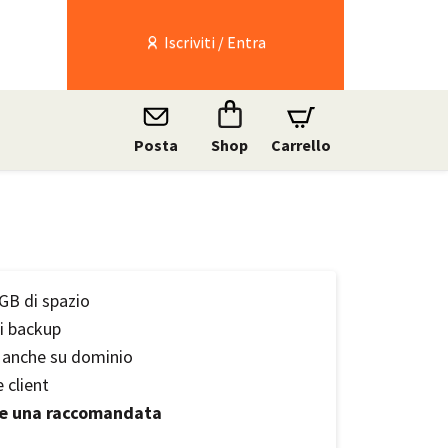
Iscriviti / Entra
Posta
Shop
Carrello
 GB di spazio
di backup
e anche su dominio
 client
e una raccomandata